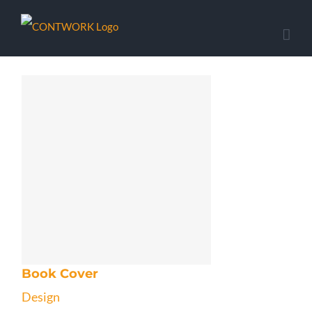
Skip
to
content
Book Cover
Design