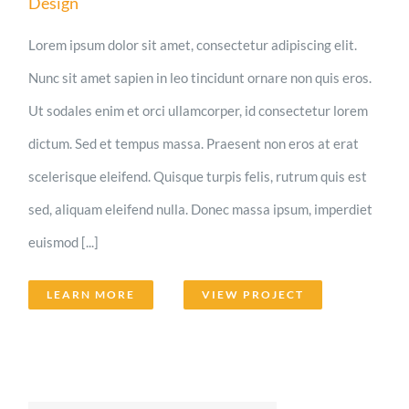
Design
Lorem ipsum dolor sit amet, consectetur adipiscing elit.
Nunc sit amet sapien in leo tincidunt ornare non quis eros.
Ut sodales enim et orci ullamcorper, id consectetur lorem
dictum. Sed et tempus massa. Praesent non eros at erat
scelerisque eleifend. Quisque turpis felis, rutrum quis est
sed, aliquam eleifend nulla. Donec massa ipsum, imperdiet
euismod [...]
LEARN MORE
VIEW PROJECT