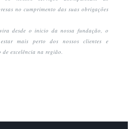
presas no cumprimento das suas obrigações
ira desde o inicio da nossa fundação, o
estar mais perto dos nossos clientes e
o de excelência na região.