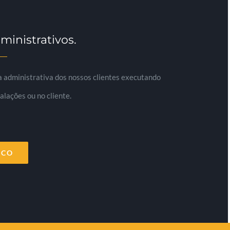
ministrativos.
 administrativa dos nossos clientes executando
alações ou no cliente.
SCO