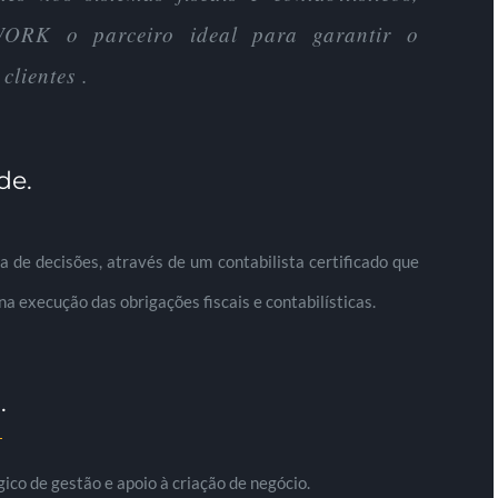
RK o parceiro ideal para garantir o
clientes .
de.
 de decisões, através de um contabilista certificado que
 execução das obrigações fiscais e contabilísticas.
.
co de gestão e apoio à criação de negócio.