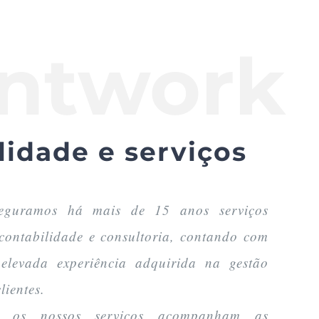
ntwork
lidade e serviços
eguramos há mais de 15 anos serviços
 contabilidade e consultoria, contando com
levada experiência adquirida na gestão
lientes.
e os nossos serviços acompanham as