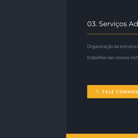
03. Serviços Ad
Organização da estrutura
trabalhos nas nossas inst
FALE CONNO