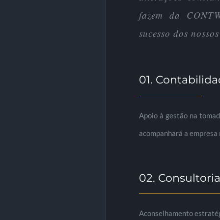
fazem da CONTWO
sucesso dos nossos 
01. Contabilida
Apoio à gestão na tomada
acompanhará a empresa na
02. Consultoria
Aconselhamento estratégi