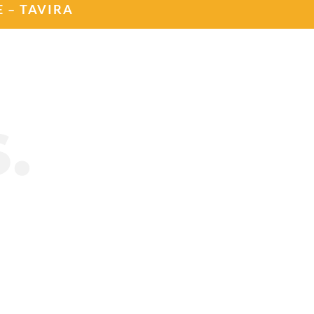
 – TAVIRA
.