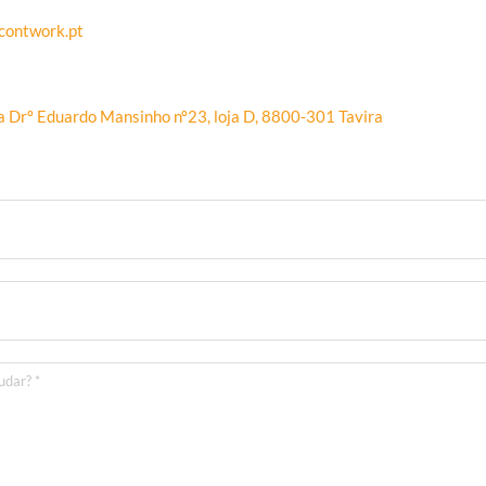
contwork.pt
a Drº Eduardo Mansinho nº23, loja D, 8800-301 Tavira